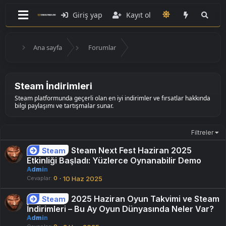
Giriş yap
Kayıt ol
Ana sayfa
Forumlar
Steam İndirimleri
Steam platformunda geçerli olan en iyi indirimler ve fırsatlar hakkında
bilgi paylaşımı ve tartışmalar sunar.
Filtreler
Steam Next Fest Haziran 2025
Steam
Etkinliği Başladı: Yüzlerce Oynanabilir Demo
Admin
Cevaplar
0
10 Haz 2025
2025 Haziran Oyun Takvimi ve Steam
Steam
İndirimleri – Bu Ay Oyun Dünyasında Neler Var?
Admin