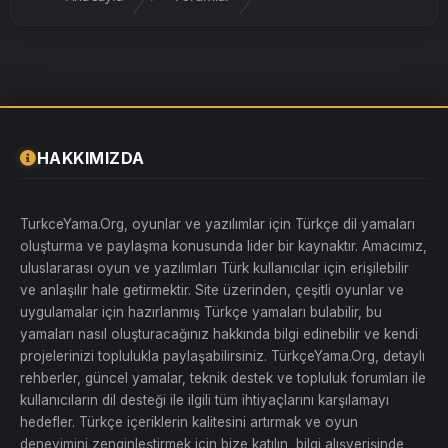
HAKKIMIZDA
TurkceYama.Org, oyunlar ve yazılımlar için Türkçe dil yamaları
oluşturma ve paylaşma konusunda lider bir kaynaktır. Amacımız,
uluslararası oyun ve yazılımları Türk kullanıcılar için erişilebilir
ve anlaşılır hale getirmektir. Site üzerinden, çeşitli oyunlar ve
uygulamalar için hazırlanmış Türkçe yamaları bulabilir, bu
yamaları nasıl oluşturacağınız hakkında bilgi edinebilir ve kendi
projelerinizi toplulukla paylaşabilirsiniz. TürkçeYama.Org, detaylı
rehberler, güncel yamalar, teknik destek ve topluluk forumları ile
kullanıcıların dil desteği ile ilgili tüm ihtiyaçlarını karşılamayı
hedefler. Türkçe içeriklerin kalitesini artırmak ve oyun
deneyimini zenginleştirmek için bize katılın, bilgi alışverişinde