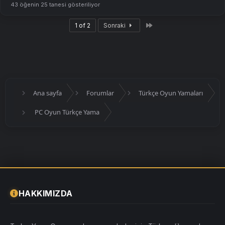
43 öğenin 25 tanesi gösteriliyor
Son
1 of 2
Sonraki
Ana sayfa
Forumlar
Türkçe Oyun Yamaları
PC Oyun Türkçe Yama
HAKKIMIZDA