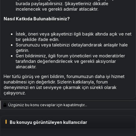
burada paylaşabilirsiniz. Şikayetleriniz dikkatle
incelenecek ve gerekli adımlar atılacaktır.
Nasıl Katkıda Bulunabilirsiniz?
İstek, öneri veya şikayetinizi ilgili başlık altında açık ve net
bir şekilde ifade edin.
Sorununuzu veya talebinizi detaylandırarak anlaşılır hale
getirin.
Geri bildiriminiz, ilgili forum yöneticileri ve moderatörler
tarafından değerlendirilecek ve gerekli aksiyonlar
alınacaktır.
Her türlü görüş ve geri bildirim, forumumuzun daha iyi hizmet
sunabilmesi için değerlidir. Sizlerin katkılarıyla, forum
deneyiminizi en üst seviyeye çıkarmak için sürekli olarak
çalışıyoruz.
Üzgünüz bu konu cevaplar için kapatılmıştır...
Bu konuyu görüntüleyen kullanıcılar