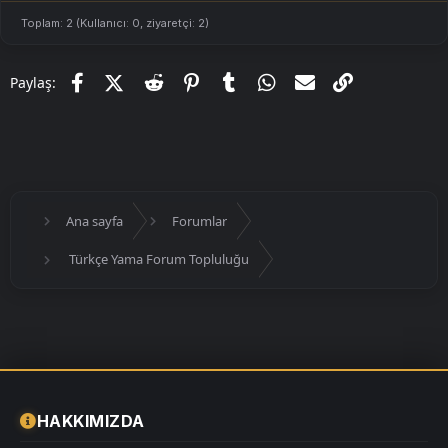
Toplam: 2 (Kullanıcı: 0, ziyaretçi: 2)
Facebook
X (Twitter)
Reddit
Pinterest
Tumblr
WhatsApp
E-posta
Link
Paylaş:
Ana sayfa
Forumlar
Türkçe Yama Forum Topluluğu
HAKKIMIZDA