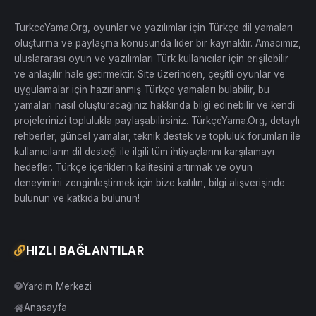
TurkceYama.Org, oyunlar ve yazılımlar için Türkçe dil yamaları
oluşturma ve paylaşma konusunda lider bir kaynaktır. Amacımız,
uluslararası oyun ve yazılımları Türk kullanıcılar için erişilebilir
ve anlaşılır hale getirmektir. Site üzerinden, çeşitli oyunlar ve
uygulamalar için hazırlanmış Türkçe yamaları bulabilir, bu
yamaları nasıl oluşturacağınız hakkında bilgi edinebilir ve kendi
projelerinizi toplulukla paylaşabilirsiniz. TürkçeYama.Org, detaylı
rehberler, güncel yamalar, teknik destek ve topluluk forumları ile
kullanıcıların dil desteği ile ilgili tüm ihtiyaçlarını karşılamayı
hedefler. Türkçe içeriklerin kalitesini artırmak ve oyun
deneyimini zenginleştirmek için bize katılın, bilgi alışverişinde
bulunun ve katkıda bulunun!
HIZLI BAĞLANTILAR
Yardım Merkezi
Anasayfa