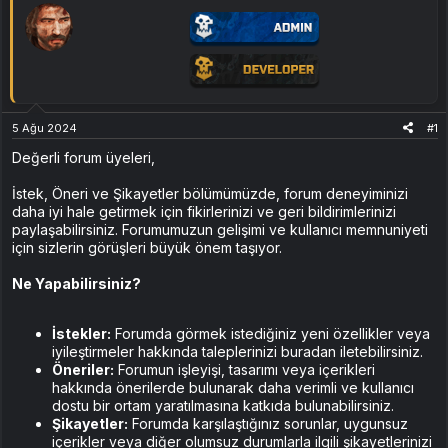
n
h
i
5 Ağu 2024
#1
Değerli forum üyeleri,
İstek, Öneri ve Şikayetler bölümümüzde, forum deneyiminizi
daha iyi hale getirmek için fikirlerinizi ve geri bildirimlerinizi
paylaşabilirsiniz. Forumumuzun gelişimi ve kullanıcı memnuniyeti
için sizlerin görüşleri büyük önem taşıyor.
Ne Yapabilirsiniz?
İstekler:
Forumda görmek istediğiniz yeni özellikler veya
iyileştirmeler hakkında taleplerinizi buradan iletebilirsiniz.
Öneriler:
Forumun işleyişi, tasarımı veya içerikleri
hakkında önerilerde bulunarak daha verimli ve kullanıcı
dostu bir ortam yaratılmasına katkıda bulunabilirsiniz.
Şikayetler:
Forumda karşılaştığınız sorunlar, uygunsuz
içerikler veya diğer olumsuz durumlarla ilgili şikayetlerinizi