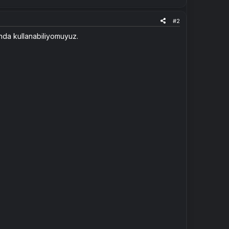
#2
onda kullanabiliyomuyuz.