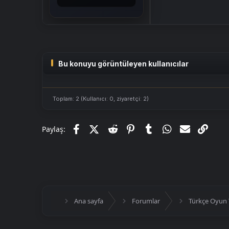
Bu konuyu görüntüleyen kullanıcılar
Toplam: 2 (Kullanıcı: 0, ziyaretçi: 2)
Facebook
X (Twitter)
Reddit
Pinterest
Tumblr
WhatsApp
E-posta
Link
Paylaş:
Ana sayfa
Forumlar
Türkçe Oyun 