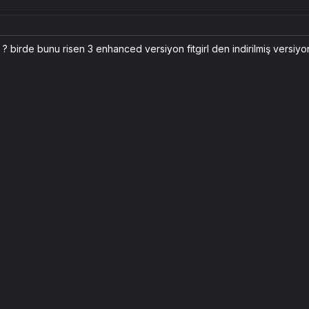
? birde bunu risen 3 enhanced versiyon fitgirl den indirilmiş versiy