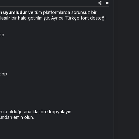
#1
en uyumludur
ve tüm platformlarda sorunsuz bir
ılır bir hale getirilmiştir. Ayrıca Türkçe font desteği
ulu olduğu ana klasöre kopyalayın.
undan emin olun.