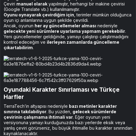
Çeviri
manuel olarak
yapılmıştır, herhangi bir makine çevirisi
(Google Translate vb.) kullanılmamıştır.
Oyunu oynayarak çevirdiğim için
, terimler mümkün olduğunca
oyun içi anlamlarına uygun şekilde çevrildi.
Ancak, oyunun
her ay güncellemeler alması
nedeniyle
gelecekte yeni sürümlere uyarlama yapmam gerekebilir
.
Yeni güncellemeler geldiğinde, yamayı çalıştırıp çalıştırmadığını
kontrol edeceğim ve
ilerleyen zamanlarda güncelleme
çıkartabilirim
.
Oyundaki Karakter Sınırlaması ve Türkçe
Harfler
TerraTech’in altyapısı nedeniyle
bazı metinler karakter
sınırına takılabiliyor
. Bu yüzden,
gelecek sürümlerde
çevirinin çalışmama ihtimali var
. Eğer oyunun yeni
versiyonuna yamayı kurduğunuzda bazı yerlerde eksik veya
yanlış çeviri görürseniz, bu büyük ihtimalle bu karakter sınırından
kaynaklanacaktır.