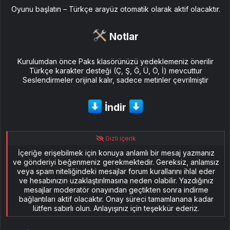
Oyunu başlatın – Türkçe arayüz otomatik olarak aktif olacaktır.
Notlar​
Kurulumdan önce Paks klasörünüzü yedeklemeniz önerilir
Türkçe karakter desteği (Ç, Ş, Ğ, Ü, Ö, İ) mevcuttur
Seslendirmeler orijinal kalır, sadece metinler çevrilmiştir
İndir
Gizli içerik
İçeriğe erişebilmek için konuya anlamlı bir mesaj yazmanız
ve gönderiyi beğenmeniz gerekmektedir. Gereksiz, anlamsız
veya spam niteliğindeki mesajlar forum kurallarını ihlal eder
ve hesabınızın uzaklaştırılmasına neden olabilir. Yazdığınız
mesajlar moderatör onayından geçtikten sonra indirme
bağlantıları aktif olacaktır. Onay süreci tamamlanana kadar
lütfen sabırlı olun. Anlayışınız için teşekkür ederiz.