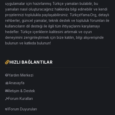
uygulamalar için hazırlanmış Türkçe yamaları bulabilir, bu
yamaları nasıl oluşturacağınız hakkında bilgi edinebilir ve kendi
projelerinizi toplulukla paylaşabilirsiniz. TürkçeYama.Org, detaylı
rehberler, güncel yamalar, teknik destek ve topluluk forumları ile
kullanıcıların dil desteği ile ilgili tüm ihtiyaçlarını karşılamayı
hedefler. Türkçe içeriklerin kalitesini artırmak ve oyun
deneyimini zenginleştirmek için bize katılın, bilgi alışverişinde
bulunun ve katkıda bulunun!
HIZLI BAĞLANTILAR
Yardım Merkezi
Anasayfa
İletişim & Destek
Forum Kuralları
Forum Duyuruları