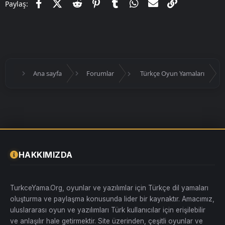
Facebook
X (Twitter)
Reddit
Pinterest
Tumblr
WhatsApp
E-posta
Link
Paylaş:
Ana sayfa
Forumlar
Türkçe Oyun Yamaları
HAKKIMIZDA
TurkceYama.Org, oyunlar ve yazılımlar için Türkçe dil yamaları
oluşturma ve paylaşma konusunda lider bir kaynaktır. Amacımız,
uluslararası oyun ve yazılımları Türk kullanıcılar için erişilebilir
ve anlaşılır hale getirmektir. Site üzerinden, çeşitli oyunlar ve