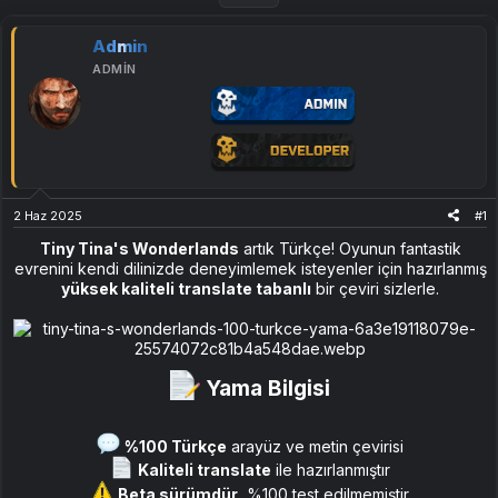
Admin
ADMIN
2 Haz 2025
#1
Tiny Tina's Wonderlands
artık Türkçe! Oyunun fantastik
evrenini kendi dilinizde deneyimlemek isteyenler için hazırlanmış
yüksek kaliteli translate tabanlı
bir çeviri sizlerle.
Yama Bilgisi​
%100 Türkçe
arayüz ve metin çevirisi
Kaliteli translate
ile hazırlanmıştır
Beta sürümdür
, %100 test edilmemiştir