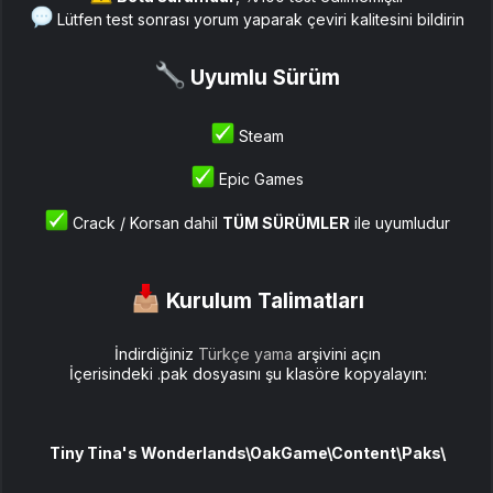
Lütfen test sonrası yorum yaparak çeviri kalitesini bildirin
Uyumlu Sürüm​
Steam
Epic Games
Crack / Korsan dahil
TÜM SÜRÜMLER
ile uyumludur
Kurulum Talimatları​
İndirdiğiniz
Türkçe yama
arşivini açın
İçerisindeki .pak dosyasını şu klasöre kopyalayın:
Tiny Tina's Wonderlands\OakGame\Content\Paks\