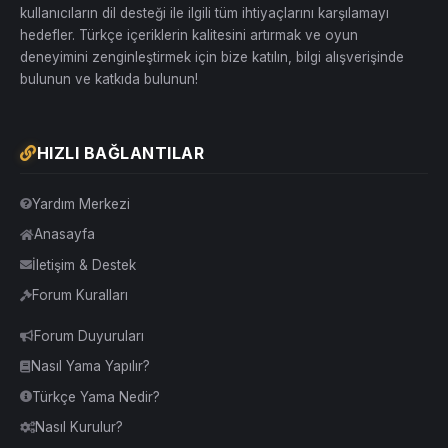
kullanıcıların dil desteği ile ilgili tüm ihtiyaçlarını karşılamayı
hedefler. Türkçe içeriklerin kalitesini artırmak ve oyun
deneyimini zenginleştirmek için bize katılın, bilgi alışverişinde
bulunun ve katkıda bulunun!
HIZLI BAĞLANTILAR
Yardım Merkezi
Anasayfa
İletişim & Destek
Forum Kuralları
Forum Duyuruları
Nasıl Yama Yapılır?
Türkçe Yama Nedir?
Nasıl Kurulur?