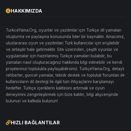
HAKKIMIZDA
TurkceYama.Org, oyunlar ve yazılımlar için Türkçe dil yamaları
oluşturma ve paylaşma konusunda lider bir kaynaktır. Amacımız,
uluslararası oyun ve yazılımları Türk kullanıcılar için erişilebilir
ve anlaşılır hale getirmektir. Site üzerinden, çeşitli oyunlar ve
uygulamalar için hazırlanmış Türkçe yamaları bulabilir, bu
yamaları nasıl oluşturacağınız hakkında bilgi edinebilir ve kendi
projelerinizi toplulukla paylaşabilirsiniz. TürkçeYama.Org, detaylı
rehberler, güncel yamalar, teknik destek ve topluluk forumları ile
kullanıcıların dil desteği ile ilgili tüm ihtiyaçlarını karşılamayı
hedefler. Türkçe içeriklerin kalitesini artırmak ve oyun
deneyimini zenginleştirmek için bize katılın, bilgi alışverişinde
bulunun ve katkıda bulunun!
HIZLI BAĞLANTILAR