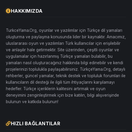
HAKKIMIZDA
TurkceYama.Org, oyunlar ve yazılımlar için Türkçe dil yamaları
oluşturma ve paylaşma konusunda lider bir kaynaktır. Amacımız,
uluslararası oyun ve yazılımları Türk kullanıcılar için erişilebilir
ve anlaşılır hale getirmektir. Site üzerinden, çeşitli oyunlar ve
uygulamalar için hazırlanmış Türkçe yamaları bulabilir, bu
yamaları nasıl oluşturacağınız hakkında bilgi edinebilir ve kendi
projelerinizi toplulukla paylaşabilirsiniz. TürkçeYama.Org, detaylı
rehberler, güncel yamalar, teknik destek ve topluluk forumları ile
kullanıcıların dil desteği ile ilgili tüm ihtiyaçlarını karşılamayı
hedefler. Türkçe içeriklerin kalitesini artırmak ve oyun
deneyimini zenginleştirmek için bize katılın, bilgi alışverişinde
bulunun ve katkıda bulunun!
HIZLI BAĞLANTILAR