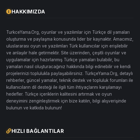
HAKKIMIZDA
TurkceYama.Org, oyunlar ve yazılımlar için Türkçe dil yamaları
oluşturma ve paylaşma konusunda lider bir kaynaktır. Amacımız,
uluslararası oyun ve yazılımları Türk kullanıcılar için erişilebilir
ve anlaşılır hale getirmektir. Site üzerinden, çeşitli oyunlar ve
uygulamalar için hazırlanmış Türkçe yamaları bulabilir, bu
yamaları nasıl oluşturacağınız hakkında bilgi edinebilir ve kendi
projelerinizi toplulukla paylaşabilirsiniz. TürkçeYama.Org, detaylı
rehberler, güncel yamalar, teknik destek ve topluluk forumları ile
kullanıcıların dil desteği ile ilgili tüm ihtiyaçlarını karşılamayı
hedefler. Türkçe içeriklerin kalitesini artırmak ve oyun
deneyimini zenginleştirmek için bize katılın, bilgi alışverişinde
bulunun ve katkıda bulunun!
HIZLI BAĞLANTILAR