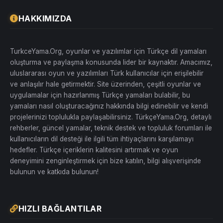
HAKKIMIZDA
TurkceYama.Org, oyunlar ve yazılımlar için Türkçe dil yamaları
oluşturma ve paylaşma konusunda lider bir kaynaktır. Amacımız,
uluslararası oyun ve yazılımları Türk kullanıcılar için erişilebilir
ve anlaşılır hale getirmektir. Site üzerinden, çeşitli oyunlar ve
uygulamalar için hazırlanmış Türkçe yamaları bulabilir, bu
yamaları nasıl oluşturacağınız hakkında bilgi edinebilir ve kendi
projelerinizi toplulukla paylaşabilirsiniz. TürkçeYama.Org, detaylı
rehberler, güncel yamalar, teknik destek ve topluluk forumları ile
kullanıcıların dil desteği ile ilgili tüm ihtiyaçlarını karşılamayı
hedefler. Türkçe içeriklerin kalitesini artırmak ve oyun
deneyimini zenginleştirmek için bize katılın, bilgi alışverişinde
bulunun ve katkıda bulunun!
HIZLI BAĞLANTILAR