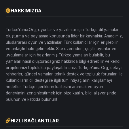
HAKKIMIZDA
TurkceYama.Org, oyunlar ve yazılımlar için Türkçe dil yamaları
oluşturma ve paylaşma konusunda lider bir kaynaktır. Amacımız,
uluslararası oyun ve yazılımları Türk kullanıcılar için erişilebilir
ve anlaşılır hale getirmektir. Site üzerinden, çeşitli oyunlar ve
uygulamalar için hazırlanmış Türkçe yamaları bulabilir, bu
yamaları nasıl oluşturacağınız hakkında bilgi edinebilir ve kendi
projelerinizi toplulukla paylaşabilirsiniz. TürkçeYama.Org, detaylı
rehberler, güncel yamalar, teknik destek ve topluluk forumları ile
kullanıcıların dil desteği ile ilgili tüm ihtiyaçlarını karşılamayı
hedefler. Türkçe içeriklerin kalitesini artırmak ve oyun
deneyimini zenginleştirmek için bize katılın, bilgi alışverişinde
bulunun ve katkıda bulunun!
HIZLI BAĞLANTILAR