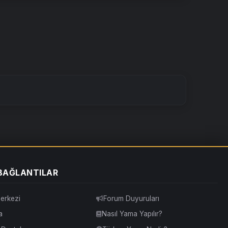
 BAĞLANTILAR
erkezi
Forum Duyuruları
a
Nasıl Yama Yapılır?