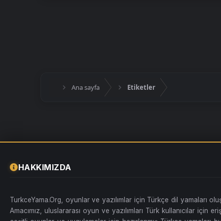
Ana sayfa
Etiketler
HAKKIMIZDA
TurkceYama.Org, oyunlar ve yazılımlar için Türkçe dil yamaları ol
Amacımız, uluslararası oyun ve yazılımları Türk kullanıcılar için erişi