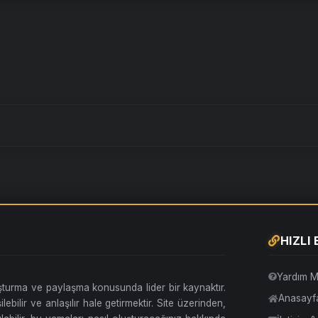
HIZLI
Yardım M
uşturma ve paylaşma konusunda lider bir kaynaktır.
Anasayf
lebilir ve anlaşılır hale getirmektir. Site üzerinden,