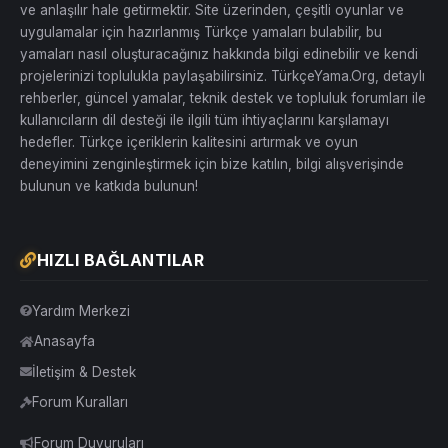
ve anlaşılır hale getirmektir. Site üzerinden, çeşitli oyunlar ve
uygulamalar için hazırlanmış Türkçe yamaları bulabilir, bu
yamaları nasıl oluşturacağınız hakkında bilgi edinebilir ve kendi
projelerinizi toplulukla paylaşabilirsiniz. TürkçeYama.Org, detaylı
rehberler, güncel yamalar, teknik destek ve topluluk forumları ile
kullanıcıların dil desteği ile ilgili tüm ihtiyaçlarını karşılamayı
hedefler. Türkçe içeriklerin kalitesini artırmak ve oyun
deneyimini zenginleştirmek için bize katılın, bilgi alışverişinde
bulunun ve katkıda bulunun!
HIZLI BAĞLANTILAR
Yardım Merkezi
Anasayfa
İletişim & Destek
Forum Kuralları
Forum Duyuruları