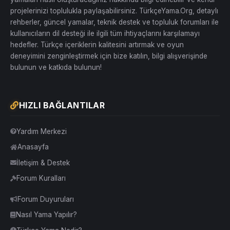
projelerinizi toplulukla paylaşabilirsiniz. TürkçeYama.Org, detaylı
rehberler, güncel yamalar, teknik destek ve topluluk forumları ile
kullanıcıların dil desteği ile ilgili tüm ihtiyaçlarını karşılamayı
hedefler. Türkçe içeriklerin kalitesini artırmak ve oyun
deneyimini zenginleştirmek için bize katılın, bilgi alışverişinde
bulunun ve katkıda bulunun!
HIZLI BAĞLANTILAR
Yardım Merkezi
Anasayfa
İletişim & Destek
Forum Kuralları
Forum Duyuruları
Nasıl Yama Yapılır?