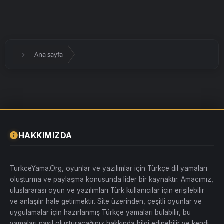
Ana sayfa
HAKKIMIZDA
TurkceYama.Org, oyunlar ve yazılımlar için Türkçe dil yamaları
oluşturma ve paylaşma konusunda lider bir kaynaktır. Amacımız,
uluslararası oyun ve yazılımları Türk kullanıcılar için erişilebilir
ve anlaşılır hale getirmektir. Site üzerinden, çeşitli oyunlar ve
uygulamalar için hazırlanmış Türkçe yamaları bulabilir, bu
yamaları nasıl oluşturacağınız hakkında bilgi edinebilir ve kendi