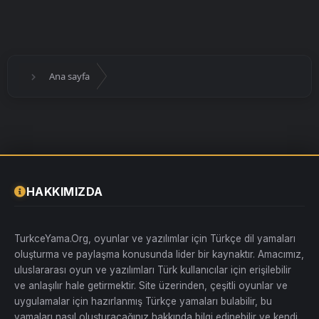
Ana sayfa
HAKKIMIZDA
TurkceYama.Org, oyunlar ve yazılımlar için Türkçe dil yamaları
oluşturma ve paylaşma konusunda lider bir kaynaktır. Amacımız,
uluslararası oyun ve yazılımları Türk kullanıcılar için erişilebilir
ve anlaşılır hale getirmektir. Site üzerinden, çeşitli oyunlar ve
uygulamalar için hazırlanmış Türkçe yamaları bulabilir, bu
yamaları nasıl oluşturacağınız hakkında bilgi edinebilir ve kendi