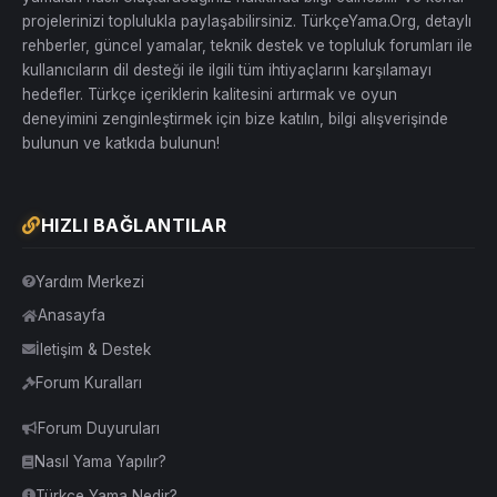
projelerinizi toplulukla paylaşabilirsiniz. TürkçeYama.Org, detaylı
rehberler, güncel yamalar, teknik destek ve topluluk forumları ile
kullanıcıların dil desteği ile ilgili tüm ihtiyaçlarını karşılamayı
hedefler. Türkçe içeriklerin kalitesini artırmak ve oyun
deneyimini zenginleştirmek için bize katılın, bilgi alışverişinde
bulunun ve katkıda bulunun!
HIZLI BAĞLANTILAR
Yardım Merkezi
Anasayfa
İletişim & Destek
Forum Kuralları
Forum Duyuruları
Nasıl Yama Yapılır?
Türkçe Yama Nedir?