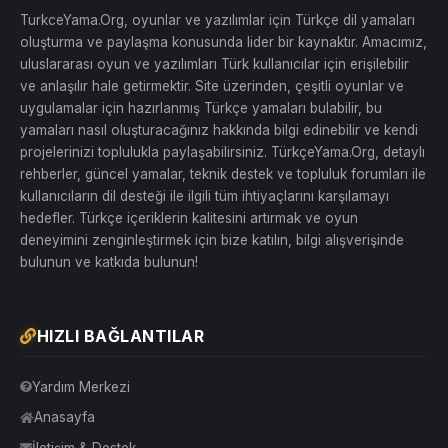
TurkceYama.Org, oyunlar ve yazılımlar için Türkçe dil yamaları
oluşturma ve paylaşma konusunda lider bir kaynaktır. Amacımız,
uluslararası oyun ve yazılımları Türk kullanıcılar için erişilebilir
ve anlaşılır hale getirmektir. Site üzerinden, çeşitli oyunlar ve
uygulamalar için hazırlanmış Türkçe yamaları bulabilir, bu
yamaları nasıl oluşturacağınız hakkında bilgi edinebilir ve kendi
projelerinizi toplulukla paylaşabilirsiniz. TürkçeYama.Org, detaylı
rehberler, güncel yamalar, teknik destek ve topluluk forumları ile
kullanıcıların dil desteği ile ilgili tüm ihtiyaçlarını karşılamayı
hedefler. Türkçe içeriklerin kalitesini artırmak ve oyun
deneyimini zenginleştirmek için bize katılın, bilgi alışverişinde
bulunun ve katkıda bulunun!
HIZLI BAĞLANTILAR
Yardım Merkezi
Anasayfa
İletişim & Destek