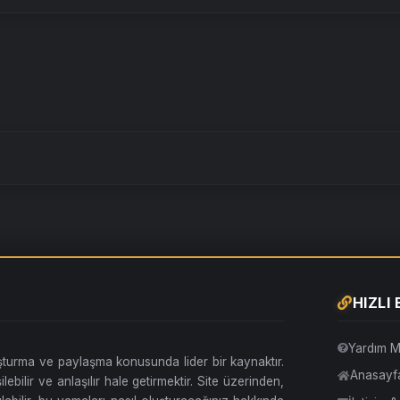
HIZLI
Yardım M
uşturma ve paylaşma konusunda lider bir kaynaktır.
Anasayf
lebilir ve anlaşılır hale getirmektir. Site üzerinden,