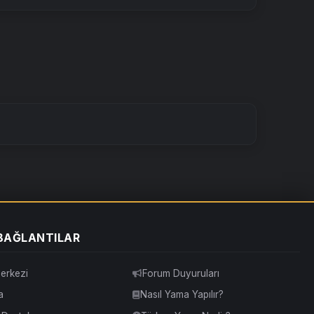
 BAĞLANTILAR
erkezi
Forum Duyuruları
a
Nasıl Yama Yapılır?