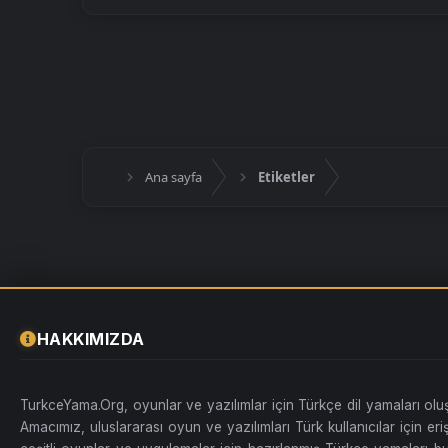
Ana sayfa
Etiketler
HAKKIMIZDA
TurkceYama.Org, oyunlar ve yazılımlar için Türkçe dil yamaları ol
Amacımız, uluslararası oyun ve yazılımları Türk kullanıcılar için erişi