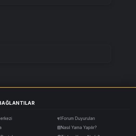
 BAĞLANTILAR
erkezi
Forum Duyuruları
a
Nasıl Yama Yapılır?