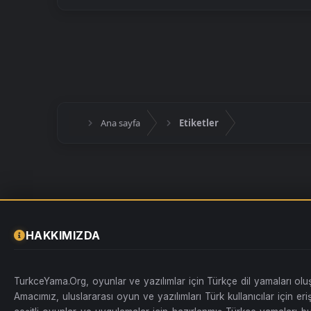
Ana sayfa
Etiketler
HAKKIMIZDA
TurkceYama.Org, oyunlar ve yazılımlar için Türkçe dil yamaları ol
Amacımız, uluslararası oyun ve yazılımları Türk kullanıcılar için erişi