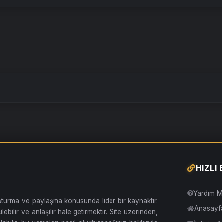
HIZLI
Yardım M
uşturma ve paylaşma konusunda lider bir kaynaktır.
Anasayf
lebilir ve anlaşılır hale getirmektir. Site üzerinden,