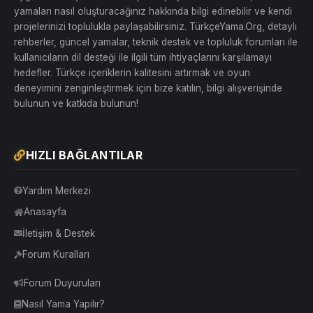
yamaları nasıl oluşturacağınız hakkında bilgi edinebilir ve kendi
projelerinizi toplulukla paylaşabilirsiniz. TürkçeYama.Org, detaylı
rehberler, güncel yamalar, teknik destek ve topluluk forumları ile
kullanıcıların dil desteği ile ilgili tüm ihtiyaçlarını karşılamayı
hedefler. Türkçe içeriklerin kalitesini artırmak ve oyun
deneyimini zenginleştirmek için bize katılın, bilgi alışverişinde
bulunun ve katkıda bulunun!
HIZLI BAĞLANTILAR
Yardım Merkezi
Anasayfa
İletişim & Destek
Forum Kuralları
Forum Duyuruları
Nasıl Yama Yapılır?