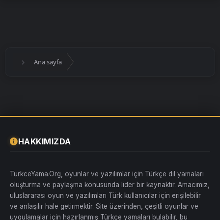
Ana sayfa
HAKKIMIZDA
TurkceYama.Org, oyunlar ve yazılımlar için Türkçe dil yamaları
oluşturma ve paylaşma konusunda lider bir kaynaktır. Amacımız,
uluslararası oyun ve yazılımları Türk kullanıcılar için erişilebilir
ve anlaşılır hale getirmektir. Site üzerinden, çeşitli oyunlar ve
uygulamalar için hazırlanmış Türkçe yamaları bulabilir, bu