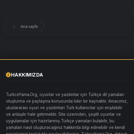
Ana sayfa
HAKKIMIZDA
TurkceYama.Org, oyunlar ve yazılımlar için Türkçe dil yamaları
oluşturma ve paylaşma konusunda lider bir kaynaktır. Amacımız,
uluslararası oyun ve yazılımları Türk kullanıcılar için erişilebilir
ve anlaşılır hale getirmektir. Site üzerinden, çeşitli oyunlar ve
uygulamalar için hazırlanmış Türkçe yamaları bulabilir, bu
yamaları nasıl oluşturacağınız hakkında bilgi edinebilir ve kendi
projelerinizi toplulukla paylaşabilirsiniz. TürkçeYama.Org, detaylı