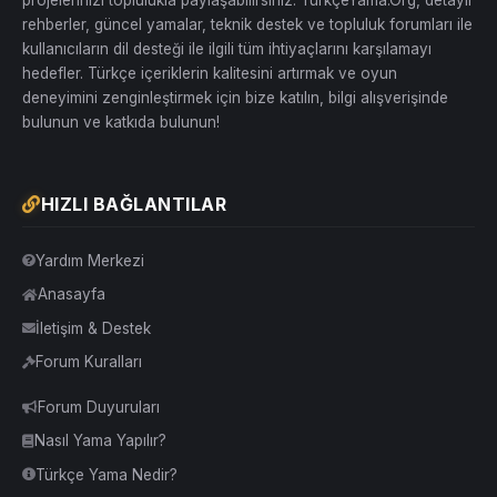
rehberler, güncel yamalar, teknik destek ve topluluk forumları ile
kullanıcıların dil desteği ile ilgili tüm ihtiyaçlarını karşılamayı
hedefler. Türkçe içeriklerin kalitesini artırmak ve oyun
deneyimini zenginleştirmek için bize katılın, bilgi alışverişinde
bulunun ve katkıda bulunun!
HIZLI BAĞLANTILAR
Yardım Merkezi
Anasayfa
İletişim & Destek
Forum Kuralları
Forum Duyuruları
Nasıl Yama Yapılır?
Türkçe Yama Nedir?