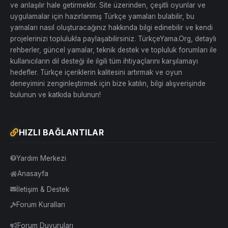
ve anlaşılır hale getirmektir. Site üzerinden, çeşitli oyunlar ve
uygulamalar için hazırlanmış Türkçe yamaları bulabilir, bu
yamaları nasıl oluşturacağınız hakkında bilgi edinebilir ve kendi
projelerinizi toplulukla paylaşabilirsiniz. TürkçeYama.Org, detaylı
rehberler, güncel yamalar, teknik destek ve topluluk forumları ile
kullanıcıların dil desteği ile ilgili tüm ihtiyaçlarını karşılamayı
hedefler. Türkçe içeriklerin kalitesini artırmak ve oyun
deneyimini zenginleştirmek için bize katılın, bilgi alışverişinde
bulunun ve katkıda bulunun!
HIZLI BAĞLANTILAR
Yardım Merkezi
Anasayfa
İletişim & Destek
Forum Kuralları
Forum Duyuruları