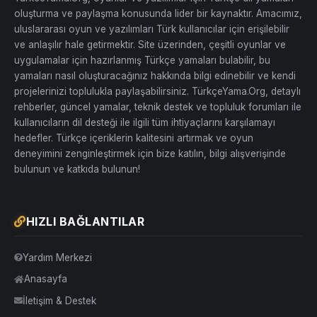
oluşturma ve paylaşma konusunda lider bir kaynaktır. Amacımız,
uluslararası oyun ve yazılımları Türk kullanıcılar için erişilebilir
ve anlaşılır hale getirmektir. Site üzerinden, çeşitli oyunlar ve
uygulamalar için hazırlanmış Türkçe yamaları bulabilir, bu
yamaları nasıl oluşturacağınız hakkında bilgi edinebilir ve kendi
projelerinizi toplulukla paylaşabilirsiniz. TürkçeYama.Org, detaylı
rehberler, güncel yamalar, teknik destek ve topluluk forumları ile
kullanıcıların dil desteği ile ilgili tüm ihtiyaçlarını karşılamayı
hedefler. Türkçe içeriklerin kalitesini artırmak ve oyun
deneyimini zenginleştirmek için bize katılın, bilgi alışverişinde
bulunun ve katkıda bulunun!
HIZLI BAĞLANTILAR
Yardım Merkezi
Anasayfa
İletişim & Destek