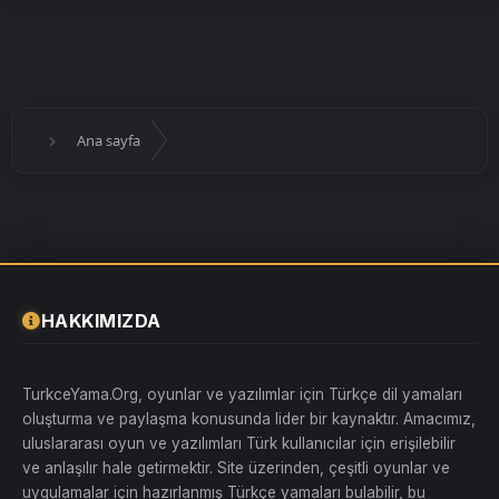
Ana sayfa
HAKKIMIZDA
TurkceYama.Org, oyunlar ve yazılımlar için Türkçe dil yamaları
oluşturma ve paylaşma konusunda lider bir kaynaktır. Amacımız,
uluslararası oyun ve yazılımları Türk kullanıcılar için erişilebilir
ve anlaşılır hale getirmektir. Site üzerinden, çeşitli oyunlar ve
uygulamalar için hazırlanmış Türkçe yamaları bulabilir, bu