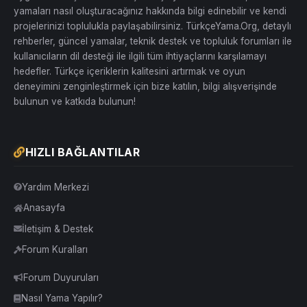
yamaları nasıl oluşturacağınız hakkında bilgi edinebilir ve kendi
projelerinizi toplulukla paylaşabilirsiniz. TürkçeYama.Org, detaylı
rehberler, güncel yamalar, teknik destek ve topluluk forumları ile
kullanıcıların dil desteği ile ilgili tüm ihtiyaçlarını karşılamayı
hedefler. Türkçe içeriklerin kalitesini artırmak ve oyun
deneyimini zenginleştirmek için bize katılın, bilgi alışverişinde
bulunun ve katkıda bulunun!
HIZLI BAĞLANTILAR
Yardım Merkezi
Anasayfa
İletişim & Destek
Forum Kuralları
Forum Duyuruları
Nasıl Yama Yapılır?