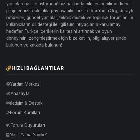
yamaları nasıl oluşturacağınız hakkında bilgi edinebilir ve kendi
projelerinizi toplulukla paylaşabilirsiniz. TürkçeYama.Org, detaylı
rehberler, güncel yamalar, teknik destek ve topluluk forumları ile
kullanıcıların dil desteği ile ilgili tüm ihtiyaçlarını karşılamayı
hedefler. Türkçe içeriklerin kalitesini artırmak ve oyun
deneyimini zenginleştirmek için bize katılın, bilgi alışverişinde
bulunun ve katkıda bulunun!
HIZLI BAĞLANTILAR
Yardım Merkezi
Anasayfa
İletişim & Destek
Forum Kuralları
Forum Duyuruları
Nasıl Yama Yapılır?