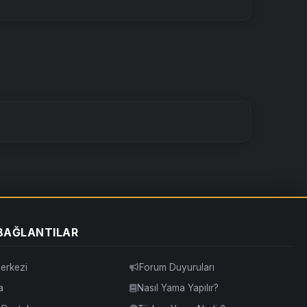
 BAĞLANTILAR
erkezi
Forum Duyuruları
a
Nasıl Yama Yapılır?