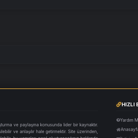
HIZLI
Yardım M
uşturma ve paylaşma konusunda lider bir kaynaktır.
Anasayf
lebilir ve anlaşılır hale getirmektir. Site üzerinden,