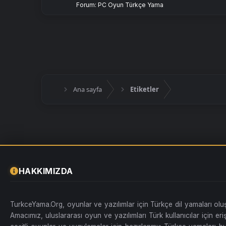
Forum:
PC Oyun Türkçe Yama
Ana sayfa
Etiketler
HAKKIMIZDA
TurkceYama.Org, oyunlar ve yazılımlar için Türkçe dil yamaları ol
Amacımız, uluslararası oyun ve yazılımları Türk kullanıcılar için erişi