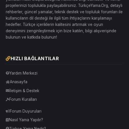
projelerinizi toplulukla paylaşabilirsiniz. TürkçeYama.Org, detaylı
rehberler, güncel yamalar, teknik destek ve topluluk forumları ile
kullanıcıların dil desteği ile ilgili tüm ihtiyaçlarını karşılamayı
hedefler. Türkçe içeriklerin kalitesini artırmak ve oyun
deneyimini zenginleştirmek için bize katılın, bilgi alışverişinde
bulunun ve katkıda bulunun!
HIZLI BAĞLANTILAR
Yardım Merkezi
Anasayfa
İletişim & Destek
Forum Kuralları
Forum Duyuruları
Nasıl Yama Yapılır?
Türkçe Yama Nedir?