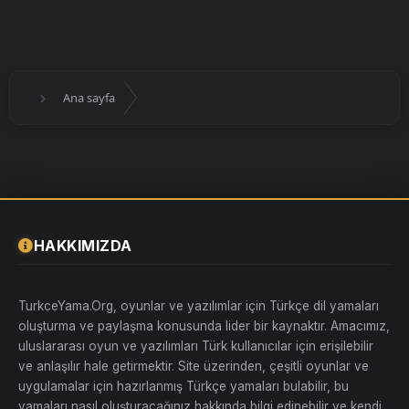
Ana sayfa
HAKKIMIZDA
TurkceYama.Org, oyunlar ve yazılımlar için Türkçe dil yamaları
oluşturma ve paylaşma konusunda lider bir kaynaktır. Amacımız,
uluslararası oyun ve yazılımları Türk kullanıcılar için erişilebilir
ve anlaşılır hale getirmektir. Site üzerinden, çeşitli oyunlar ve
uygulamalar için hazırlanmış Türkçe yamaları bulabilir, bu
yamaları nasıl oluşturacağınız hakkında bilgi edinebilir ve kendi