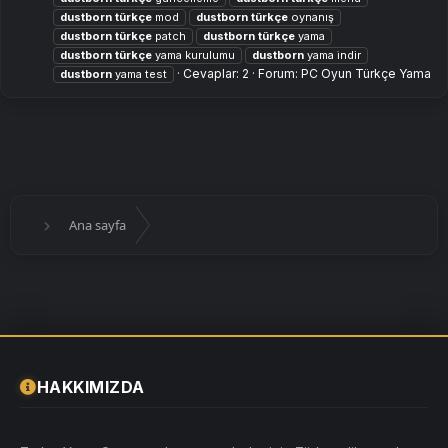
dustborn
türkçe
mod
dustborn
türkçe
oynanış
dustborn
türkçe
patch
dustborn
türkçe
yama
dustborn
türkçe
yama kurulumu
dustborn
yama i̇ndir
Cevaplar: 2
Forum:
PC Oyun Türkçe Yama
dustborn
yama test
Ana sayfa
HAKKIMIZDA