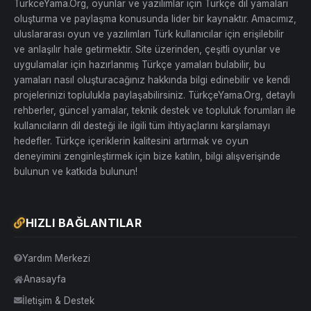
TurkceYama.Org, oyunlar ve yazılımlar için Türkçe dil yamaları
oluşturma ve paylaşma konusunda lider bir kaynaktır. Amacımız,
uluslararası oyun ve yazılımları Türk kullanıcılar için erişilebilir
ve anlaşılır hale getirmektir. Site üzerinden, çeşitli oyunlar ve
uygulamalar için hazırlanmış Türkçe yamaları bulabilir, bu
yamaları nasıl oluşturacağınız hakkında bilgi edinebilir ve kendi
projelerinizi toplulukla paylaşabilirsiniz. TürkçeYama.Org, detaylı
rehberler, güncel yamalar, teknik destek ve topluluk forumları ile
kullanıcıların dil desteği ile ilgili tüm ihtiyaçlarını karşılamayı
hedefler. Türkçe içeriklerin kalitesini artırmak ve oyun
deneyimini zenginleştirmek için bize katılın, bilgi alışverişinde
bulunun ve katkıda bulunun!
HIZLI BAĞLANTILAR
Yardım Merkezi
Anasayfa
İletişim & Destek