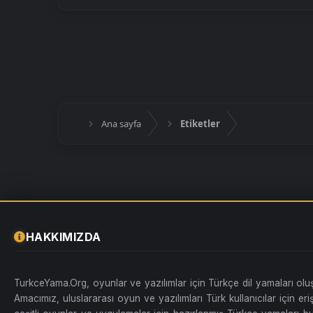
Ana sayfa
Etiketler
HAKKIMIZDA
TurkceYama.Org, oyunlar ve yazılımlar için Türkçe dil yamaları ol
Amacımız, uluslararası oyun ve yazılımları Türk kullanıcılar için erişi