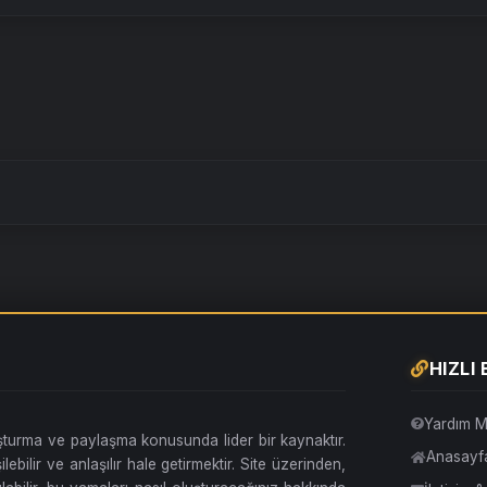
HIZLI
Yardım M
uşturma ve paylaşma konusunda lider bir kaynaktır.
Anasayf
lebilir ve anlaşılır hale getirmektir. Site üzerinden,