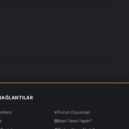
 BAĞLANTILAR
erkezi
Forum Duyuruları
a
Nasıl Yama Yapılır?