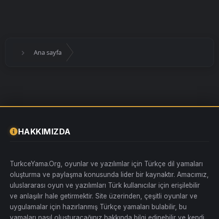
Ana sayfa
HAKKIMIZDA
TurkceYama.Org, oyunlar ve yazılımlar için Türkçe dil yamaları
oluşturma ve paylaşma konusunda lider bir kaynaktır. Amacımız,
uluslararası oyun ve yazılımları Türk kullanıcılar için erişilebilir
ve anlaşılır hale getirmektir. Site üzerinden, çeşitli oyunlar ve
uygulamalar için hazırlanmış Türkçe yamaları bulabilir, bu
yamaları nasıl oluşturacağınız hakkında bilgi edinebilir ve kendi