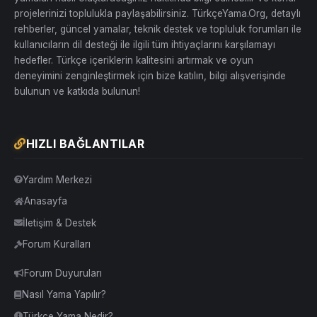
projelerinizi toplulukla paylaşabilirsiniz. TürkçeYama.Org, detaylı
rehberler, güncel yamalar, teknik destek ve topluluk forumları ile
kullanıcıların dil desteği ile ilgili tüm ihtiyaçlarını karşılamayı
hedefler. Türkçe içeriklerin kalitesini artırmak ve oyun
deneyimini zenginleştirmek için bize katılın, bilgi alışverişinde
bulunun ve katkıda bulunun!
HIZLI BAĞLANTILAR
Yardım Merkezi
Anasayfa
İletişim & Destek
Forum Kuralları
Forum Duyuruları
Nasıl Yama Yapılır?
Türkçe Yama Nedir?