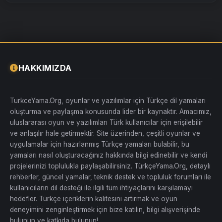
HAKKIMIZDA
TurkceYama.Org, oyunlar ve yazılımlar için Türkçe dil yamaları
oluşturma ve paylaşma konusunda lider bir kaynaktır. Amacımız,
uluslararası oyun ve yazılımları Türk kullanıcılar için erişilebilir
ve anlaşılır hale getirmektir. Site üzerinden, çeşitli oyunlar ve
uygulamalar için hazırlanmış Türkçe yamaları bulabilir, bu
yamaları nasıl oluşturacağınız hakkında bilgi edinebilir ve kendi
projelerinizi toplulukla paylaşabilirsiniz. TürkçeYama.Org, detaylı
rehberler, güncel yamalar, teknik destek ve topluluk forumları ile
kullanıcıların dil desteği ile ilgili tüm ihtiyaçlarını karşılamayı
hedefler. Türkçe içeriklerin kalitesini artırmak ve oyun
deneyimini zenginleştirmek için bize katılın, bilgi alışverişinde
bulunun ve katkıda bulunun!