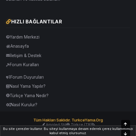
HIZLI BAĞLANTILAR
Yardım Merkezi
Anasayfa
İletişim & Destek
Forum Kuralları
Forum Duyuruları
Nasıl Yama Yapılır?
Türkçe Yama Nedir?
Nasıl Kurulur?
Tüm Hakları Saklıdır. TurkceYama.Org
Üst
Amoled Stil
Türkçe (TR)
Bu site çerezler kullanır. Bu siteyi kullanmaya devam ederek çerez kullanımımızı
Yardım
İletişim
Kurallar
Yukarı Dön
kabul etmiş olursunuz.
Alt