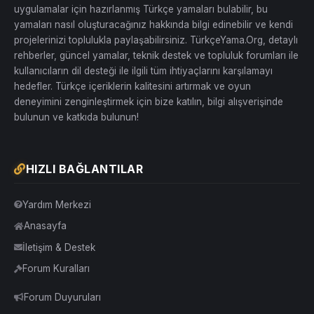
uygulamalar için hazırlanmış Türkçe yamaları bulabilir, bu
yamaları nasıl oluşturacağınız hakkında bilgi edinebilir ve kendi
projelerinizi toplulukla paylaşabilirsiniz. TürkçeYama.Org, detaylı
rehberler, güncel yamalar, teknik destek ve topluluk forumları ile
kullanıcıların dil desteği ile ilgili tüm ihtiyaçlarını karşılamayı
hedefler. Türkçe içeriklerin kalitesini artırmak ve oyun
deneyimini zenginleştirmek için bize katılın, bilgi alışverişinde
bulunun ve katkıda bulunun!
HIZLI BAĞLANTILAR
Yardım Merkezi
Anasayfa
İletişim & Destek
Forum Kuralları
Forum Duyuruları