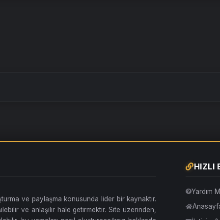
HIZLI
Yardım M
uşturma ve paylaşma konusunda lider bir kaynaktır.
Anasayf
lebilir ve anlaşılır hale getirmektir. Site üzerinden,