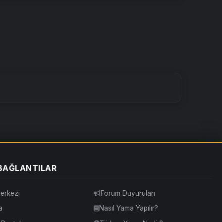
 BAĞLANTILAR
erkezi
Forum Duyuruları
a
Nasıl Yama Yapılır?