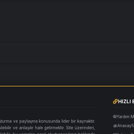
HIZLI
Yardım M
uşturma ve paylaşma konusunda lider bir kaynaktır.
Anasayf
lebilir ve anlaşılır hale getirmektir. Site üzerinden,