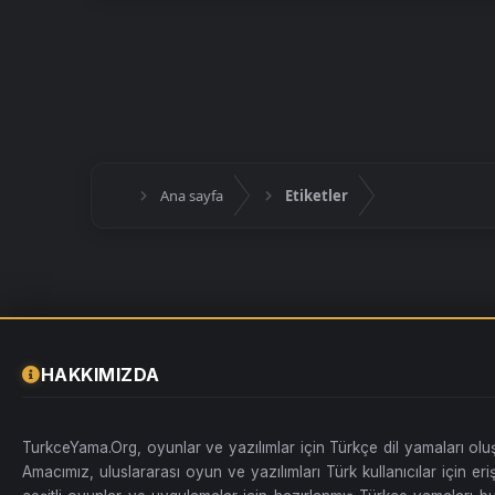
Ana sayfa
Etiketler
HAKKIMIZDA
TurkceYama.Org, oyunlar ve yazılımlar için Türkçe dil yamaları ol
Amacımız, uluslararası oyun ve yazılımları Türk kullanıcılar için erişi