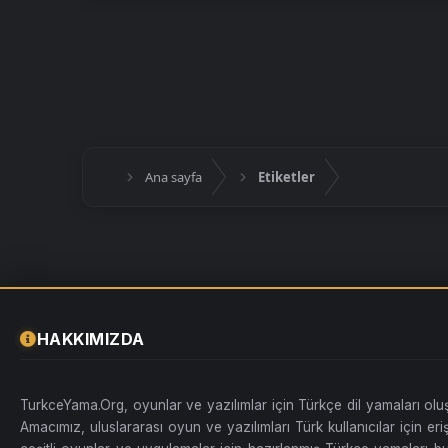
Ana sayfa
Etiketler
HAKKIMIZDA
TurkceYama.Org, oyunlar ve yazılımlar için Türkçe dil yamaları ol
Amacımız, uluslararası oyun ve yazılımları Türk kullanıcılar için erişi