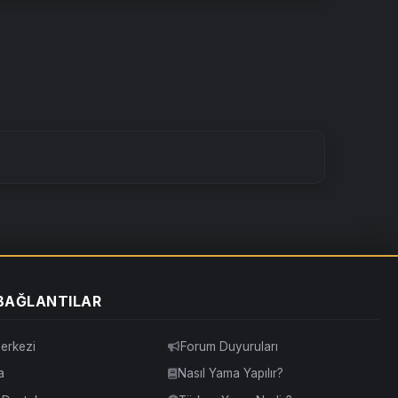
 BAĞLANTILAR
erkezi
Forum Duyuruları
a
Nasıl Yama Yapılır?