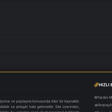
HIZLI
Yardım M
uşturma ve paylaşma konusunda lider bir kaynaktır.
Anasayf
lebilir ve anlaşılır hale getirmektir. Site üzerinden,