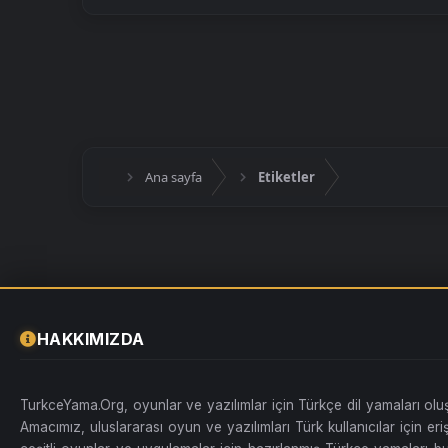
Ana sayfa
Etiketler
HAKKIMIZDA
TurkceYama.Org, oyunlar ve yazılımlar için Türkçe dil yamaları ol
Amacımız, uluslararası oyun ve yazılımları Türk kullanıcılar için erişi