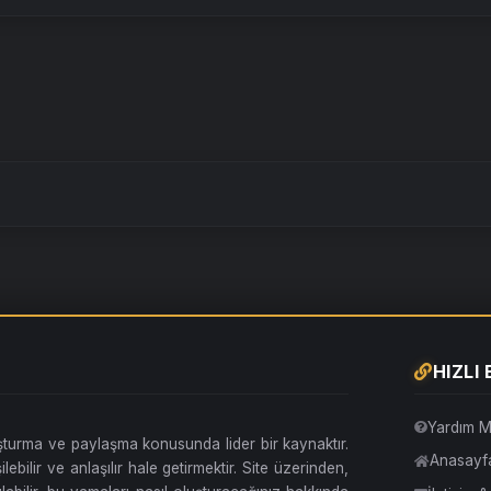
HIZLI
Yardım M
uşturma ve paylaşma konusunda lider bir kaynaktır.
Anasayf
lebilir ve anlaşılır hale getirmektir. Site üzerinden,