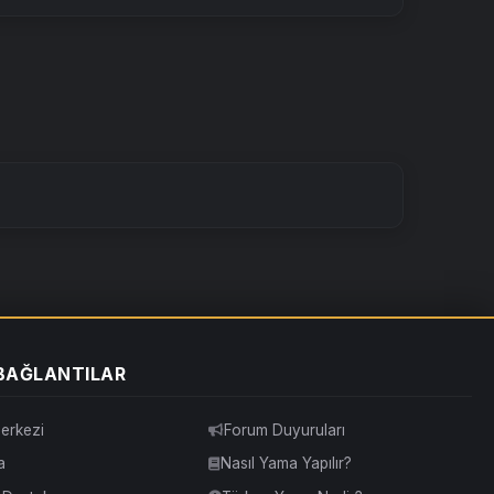
 BAĞLANTILAR
erkezi
Forum Duyuruları
a
Nasıl Yama Yapılır?