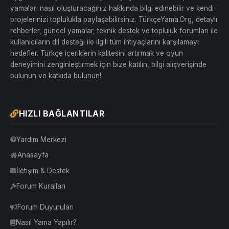
yamaları nasıl oluşturacağınız hakkında bilgi edinebilir ve kendi
projelerinizi toplulukla paylaşabilirsiniz. TürkçeYama.Org, detaylı
rehberler, güncel yamalar, teknik destek ve topluluk forumları ile
kullanıcıların dil desteği ile ilgili tüm ihtiyaçlarını karşılamayı
hedefler. Türkçe içeriklerin kalitesini artırmak ve oyun
deneyimini zenginleştirmek için bize katılın, bilgi alışverişinde
bulunun ve katkıda bulunun!
HIZLI BAĞLANTILAR
Yardım Merkezi
Anasayfa
İletişim & Destek
Forum Kuralları
Forum Duyuruları
Nasıl Yama Yapılır?