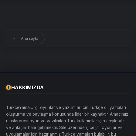
Ana sayfa
HAKKIMIZDA
TurkceYama.Org, oyunlar ve yazılımlar için Türkçe dil yamaları
oluşturma ve paylaşma konusunda lider bir kaynaktır. Amacımız,
uluslararası oyun ve yazılımları Türk kullanıcılar için erişilebilir
ve anlaşılır hale getirmektir. Site üzerinden, çeşitli oyunlar ve
uygulamalar için hazırlanmış Türkçe yamaları bulabilir, bu