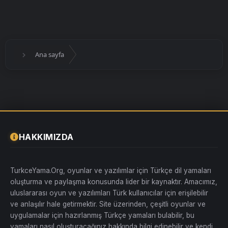
Ana sayfa
HAKKIMIZDA
TurkceYama.Org, oyunlar ve yazılımlar için Türkçe dil yamaları
oluşturma ve paylaşma konusunda lider bir kaynaktır. Amacımız,
uluslararası oyun ve yazılımları Türk kullanıcılar için erişilebilir
ve anlaşılır hale getirmektir. Site üzerinden, çeşitli oyunlar ve
uygulamalar için hazırlanmış Türkçe yamaları bulabilir, bu
yamaları nasıl oluşturacağınız hakkında bilgi edinebilir ve kendi