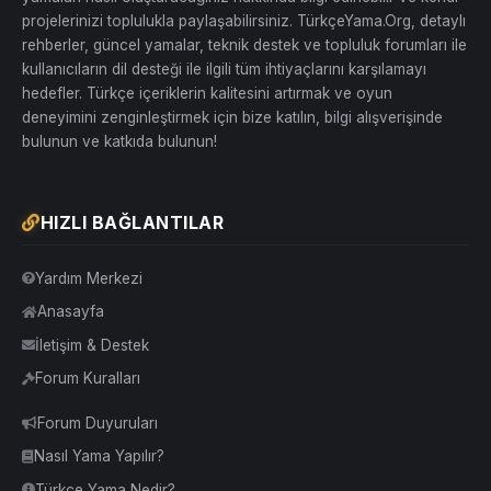
projelerinizi toplulukla paylaşabilirsiniz. TürkçeYama.Org, detaylı
rehberler, güncel yamalar, teknik destek ve topluluk forumları ile
kullanıcıların dil desteği ile ilgili tüm ihtiyaçlarını karşılamayı
hedefler. Türkçe içeriklerin kalitesini artırmak ve oyun
deneyimini zenginleştirmek için bize katılın, bilgi alışverişinde
bulunun ve katkıda bulunun!
HIZLI BAĞLANTILAR
Yardım Merkezi
Anasayfa
İletişim & Destek
Forum Kuralları
Forum Duyuruları
Nasıl Yama Yapılır?
Türkçe Yama Nedir?