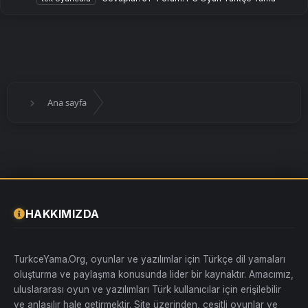
Ana sayfa
HAKKIMIZDA
TurkceYama.Org, oyunlar ve yazılımlar için Türkçe dil yamaları
oluşturma ve paylaşma konusunda lider bir kaynaktır. Amacımız,
uluslararası oyun ve yazılımları Türk kullanıcılar için erişilebilir
ve anlaşılır hale getirmektir. Site üzerinden, çeşitli oyunlar ve