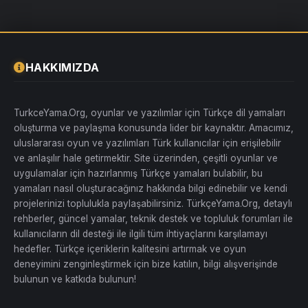
HAKKIMIZDA
TurkceYama.Org, oyunlar ve yazılımlar için Türkçe dil yamaları
oluşturma ve paylaşma konusunda lider bir kaynaktır. Amacımız,
uluslararası oyun ve yazılımları Türk kullanıcılar için erişilebilir
ve anlaşılır hale getirmektir. Site üzerinden, çeşitli oyunlar ve
uygulamalar için hazırlanmış Türkçe yamaları bulabilir, bu
yamaları nasıl oluşturacağınız hakkında bilgi edinebilir ve kendi
projelerinizi toplulukla paylaşabilirsiniz. TürkçeYama.Org, detaylı
rehberler, güncel yamalar, teknik destek ve topluluk forumları ile
kullanıcıların dil desteği ile ilgili tüm ihtiyaçlarını karşılamayı
hedefler. Türkçe içeriklerin kalitesini artırmak ve oyun
deneyimini zenginleştirmek için bize katılın, bilgi alışverişinde
bulunun ve katkıda bulunun!