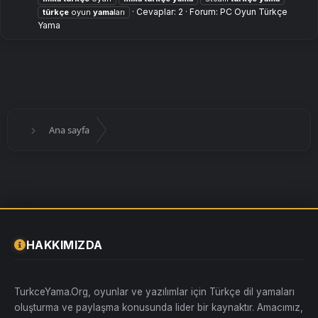
Cevaplar: 2
Forum:
PC Oyun Türkçe
türkçe
oyun
yama
ları
Yama
Ana sayfa
HAKKIMIZDA
TurkceYama.Org, oyunlar ve yazılımlar için Türkçe dil yamaları
oluşturma ve paylaşma konusunda lider bir kaynaktır. Amacımız,