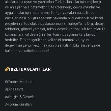
uluslararası oyun ve yazılımları Türk kullanıcılar için erişilebilir
ve anlaşılır hale getirmektir. Site üzerinden, çeşitli oyunlar ve
uygulamalar için hazırlanmış Türkçe yamaları bulabilir, bu
yamaları nasıl oluşturacağınız hakkında bilgi edinebilir ve kendi
projelerinizi toplulukla paylaşabilirsiniz. TürkçeYama.Org, detaylı
rehberler, güncel yamalar, teknik destek ve topluluk forumları ile
kullanıcıların dil desteği ile ilgili tüm ihtiyaçlarını karşılamayı
hedefler. Türkçe içeriklerin kalitesini artırmak ve oyun
deneyimini zenginleştirmek için bize katılın, bilgi alışverişinde
bulunun ve katkıda bulunun!
HIZLI BAĞLANTILAR
Yardım Merkezi
Anasayfa
İletişim & Destek
Forum Kuralları