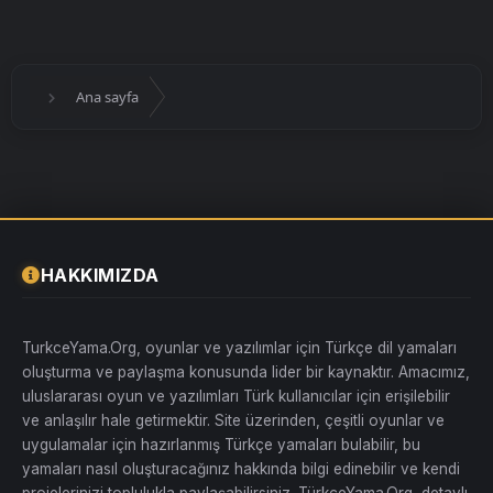
Ana sayfa
HAKKIMIZDA
TurkceYama.Org, oyunlar ve yazılımlar için Türkçe dil yamaları
oluşturma ve paylaşma konusunda lider bir kaynaktır. Amacımız,
uluslararası oyun ve yazılımları Türk kullanıcılar için erişilebilir
ve anlaşılır hale getirmektir. Site üzerinden, çeşitli oyunlar ve
uygulamalar için hazırlanmış Türkçe yamaları bulabilir, bu
yamaları nasıl oluşturacağınız hakkında bilgi edinebilir ve kendi
projelerinizi toplulukla paylaşabilirsiniz. TürkçeYama.Org, detaylı