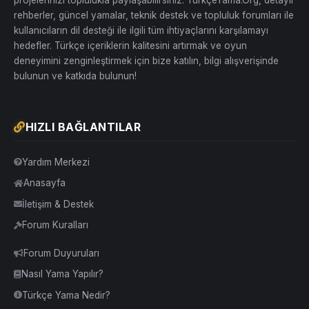
rehberler, güncel yamalar, teknik destek ve topluluk forumları ile
kullanıcıların dil desteği ile ilgili tüm ihtiyaçlarını karşılamayı
hedefler. Türkçe içeriklerin kalitesini artırmak ve oyun
deneyimini zenginleştirmek için bize katılın, bilgi alışverişinde
bulunun ve katkıda bulunun!
HIZLI BAĞLANTILAR
Yardım Merkezi
Anasayfa
İletişim & Destek
Forum Kuralları
Forum Duyuruları
Nasıl Yama Yapılır?
Türkçe Yama Nedir?