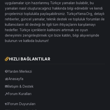
uygulamalar için hazırlanmış Türkçe yamaları bulabilir, bu
yamaları nasıl oluşturacağınız hakkında bilgi edinebilir ve kendi
projelerinizi toplulukla paylaşabilirsiniz. TürkçeYama.Org, detaylı
rehberler, güncel yamalar, teknik destek ve topluluk forumları ile
kullanıcıların dil desteği ile ilgili tüm ihtiyaçlarını karşılamayı
hedefler. Türkçe içeriklerin kalitesini artırmak ve oyun
deneyimini zenginleştirmek için bize katılın, bilgi alışverişinde
bulunun ve katkıda bulunun!
HIZLI BAĞLANTILAR
Yardım Merkezi
Anasayfa
İletişim & Destek
Forum Kuralları
Forum Duyuruları