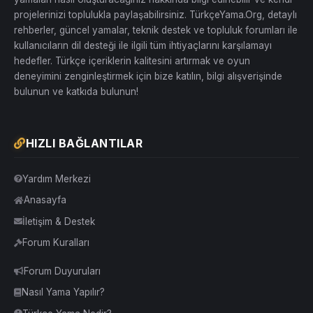
projelerinizi toplulukla paylaşabilirsiniz. TürkçeYama.Org, detaylı
rehberler, güncel yamalar, teknik destek ve topluluk forumları ile
kullanıcıların dil desteği ile ilgili tüm ihtiyaçlarını karşılamayı
hedefler. Türkçe içeriklerin kalitesini artırmak ve oyun
deneyimini zenginleştirmek için bize katılın, bilgi alışverişinde
bulunun ve katkıda bulunun!
HIZLI BAĞLANTILAR
Yardım Merkezi
Anasayfa
İletişim & Destek
Forum Kuralları
Forum Duyuruları
Nasıl Yama Yapılır?