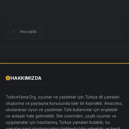
Ana sayfa
HAKKIMIZDA
TurkceYama.Org, oyunlar ve yazılımlar için Türkçe dil yamaları
oluşturma ve paylaşma konusunda lider bir kaynaktır. Amacımız,
uluslararası oyun ve yazılımları Türk kullanıcılar için erişilebilir
ve anlaşılır hale getirmektir. Site üzerinden, çeşitli oyunlar ve
uygulamalar için hazırlanmış Türkçe yamaları bulabilir, bu
yamaları nasıl oluşturacağınız hakkında bilgi edinebilir ve kendi