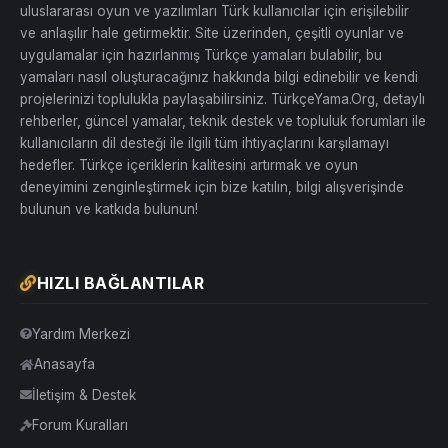
uluslararası oyun ve yazılımları Türk kullanıcılar için erişilebilir
ve anlaşılır hale getirmektir. Site üzerinden, çeşitli oyunlar ve
uygulamalar için hazırlanmış Türkçe yamaları bulabilir, bu
yamaları nasıl oluşturacağınız hakkında bilgi edinebilir ve kendi
projelerinizi toplulukla paylaşabilirsiniz. TürkçeYama.Org, detaylı
rehberler, güncel yamalar, teknik destek ve topluluk forumları ile
kullanıcıların dil desteği ile ilgili tüm ihtiyaçlarını karşılamayı
hedefler. Türkçe içeriklerin kalitesini artırmak ve oyun
deneyimini zenginleştirmek için bize katılın, bilgi alışverişinde
bulunun ve katkıda bulunun!
HIZLI BAĞLANTILAR
Yardım Merkezi
Anasayfa
İletişim & Destek
Forum Kuralları