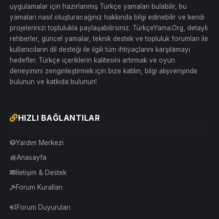
uygulamalar için hazırlanmış Türkçe yamaları bulabilir, bu
yamaları nasıl oluşturacağınız hakkında bilgi edinebilir ve kendi
projelerinizi toplulukla paylaşabilirsiniz. TürkçeYama.Org, detaylı
rehberler, güncel yamalar, teknik destek ve topluluk forumları ile
kullanıcıların dil desteği ile ilgili tüm ihtiyaçlarını karşılamayı
hedefler. Türkçe içeriklerin kalitesini artırmak ve oyun
deneyimini zenginleştirmek için bize katılın, bilgi alışverişinde
bulunun ve katkıda bulunun!
HIZLI BAĞLANTILAR
Yardım Merkezi
Anasayfa
İletişim & Destek
Forum Kuralları
Forum Duyuruları