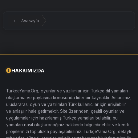
Ana sayfa
HAKKIMIZDA
TurkceYama.Org, oyunlar ve yazılımlar için Türkçe dil yamaları
oluşturma ve paylaşma konusunda lider bir kaynaktır. Amacımız,
uluslararası oyun ve yazılımları Türk kullanıcılar için erişilebilir
ve anlaşılır hale getirmektir. Site üzerinden, çeşitli oyunlar ve
uygulamalar için hazırlanmış Türkçe yamaları bulabilir, bu
yamaları nasıl oluşturacağınız hakkında bilgi edinebilir ve kendi
projelerinizi toplulukla paylaşabilirsiniz. TürkçeYama.Org, detaylı