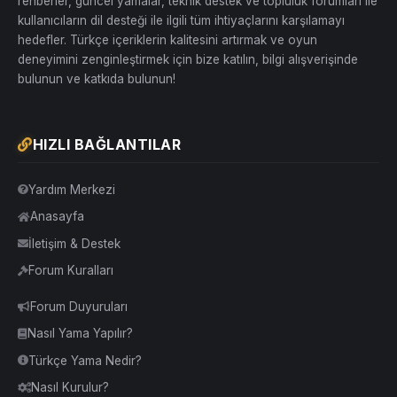
rehberler, güncel yamalar, teknik destek ve topluluk forumları ile
kullanıcıların dil desteği ile ilgili tüm ihtiyaçlarını karşılamayı
hedefler. Türkçe içeriklerin kalitesini artırmak ve oyun
deneyimini zenginleştirmek için bize katılın, bilgi alışverişinde
bulunun ve katkıda bulunun!
HIZLI BAĞLANTILAR
Yardım Merkezi
Anasayfa
İletişim & Destek
Forum Kuralları
Forum Duyuruları
Nasıl Yama Yapılır?
Türkçe Yama Nedir?
Nasıl Kurulur?