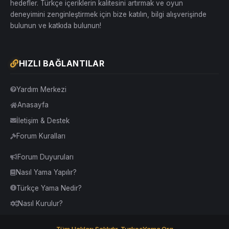
hedefler. Türkçe içeriklerin kalitesini artırmak ve oyun
deneyimini zenginleştirmek için bize katılın, bilgi alışverişinde
bulunun ve katkıda bulunun!
HIZLI BAĞLANTILAR
Yardım Merkezi
Anasayfa
İletişim & Destek
Forum Kuralları
Forum Duyuruları
Nasıl Yama Yapılır?
Türkçe Yama Nedir?
Nasıl Kurulur?