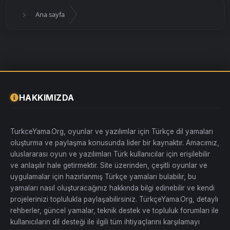
Ana sayfa
HAKKIMIZDA
TurkceYama.Org, oyunlar ve yazılımlar için Türkçe dil yamaları
oluşturma ve paylaşma konusunda lider bir kaynaktır. Amacımız,
uluslararası oyun ve yazılımları Türk kullanıcılar için erişilebilir
ve anlaşılır hale getirmektir. Site üzerinden, çeşitli oyunlar ve
uygulamalar için hazırlanmış Türkçe yamaları bulabilir, bu
yamaları nasıl oluşturacağınız hakkında bilgi edinebilir ve kendi
projelerinizi toplulukla paylaşabilirsiniz. TürkçeYama.Org, detaylı
rehberler, güncel yamalar, teknik destek ve topluluk forumları ile
kullanıcıların dil desteği ile ilgili tüm ihtiyaçlarını karşılamayı