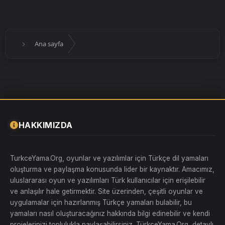
Ana sayfa
HAKKIMIZDA
TurkceYama.Org, oyunlar ve yazılımlar için Türkçe dil yamaları
oluşturma ve paylaşma konusunda lider bir kaynaktır. Amacımız,
uluslararası oyun ve yazılımları Türk kullanıcılar için erişilebilir
ve anlaşılır hale getirmektir. Site üzerinden, çeşitli oyunlar ve
uygulamalar için hazırlanmış Türkçe yamaları bulabilir, bu
yamaları nasıl oluşturacağınız hakkında bilgi edinebilir ve kendi
projelerinizi toplulukla paylaşabilirsiniz. TürkçeYama.Org, detaylı