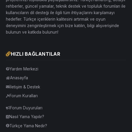
rehberler, güncel yamalar, teknik destek ve topluluk forumları ile
kullanıcıların dil desteği ile ilgili tüm ihtiyaçlarını karşılamayı
hedefler. Türkçe içeriklerin kalitesini artırmak ve oyun
deneyimini zenginleştirmek için bize katılın, bilgi alışverişinde
bulunun ve katkıda bulunun!
HIZLI BAĞLANTILAR
Yardım Merkezi
Anasayfa
İletişim & Destek
Forum Kuralları
Forum Duyuruları
Nasıl Yama Yapılır?
Türkçe Yama Nedir?